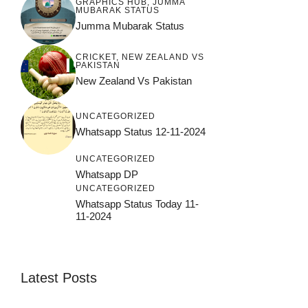
GRAPHICS HUB
,
JUMMA
MUBARAK STATUS
Jumma Mubarak Status
CRICKET
,
NEW ZEALAND VS
PAKISTAN
New Zealand Vs Pakistan
UNCATEGORIZED
Whatsapp Status 12-11-2024
UNCATEGORIZED
Whatsapp DP
UNCATEGORIZED
Whatsapp Status Today 11-
11-2024
Latest Posts