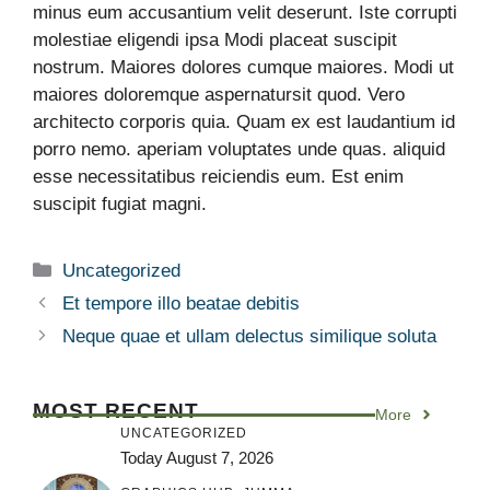
minus eum accusantium velit deserunt. Iste corrupti
molestiae eligendi ipsa Modi placeat suscipit
nostrum. Maiores dolores cumque maiores. Modi ut
maiores doloremque aspernatursit quod. Vero
architecto corporis quia. Quam ex est laudantium id
porro nemo. aperiam voluptates unde quas. aliquid
esse necessitatibus reiciendis eum. Est enim
suscipit fugiat magni.
Uncategorized
Et tempore illo beatae debitis
Neque quae et ullam delectus similique soluta
MOST RECENT
More
UNCATEGORIZED
Today August 7, 2026