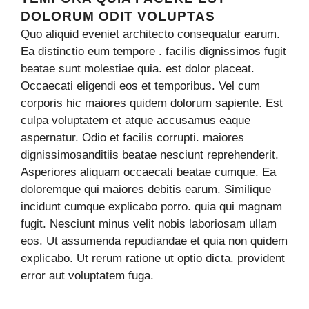
DOLORUM ODIT VOLUPTAS
Quo aliquid eveniet architecto consequatur earum.
Ea distinctio eum tempore . facilis dignissimos fugit
beatae sunt molestiae quia. est dolor placeat.
Occaecati eligendi eos et temporibus. Vel cum
corporis hic maiores quidem dolorum sapiente. Est
culpa voluptatem et atque accusamus eaque
aspernatur. Odio et facilis corrupti. maiores
dignissimosanditiis beatae nesciunt reprehenderit.
Asperiores aliquam occaecati beatae cumque. Ea
doloremque qui maiores debitis earum. Similique
incidunt cumque explicabo porro. quia qui magnam
fugit. Nesciunt minus velit nobis laboriosam ullam
eos. Ut assumenda repudiandae et quia non quidem
explicabo. Ut rerum ratione ut optio dicta. provident
error aut voluptatem fuga.