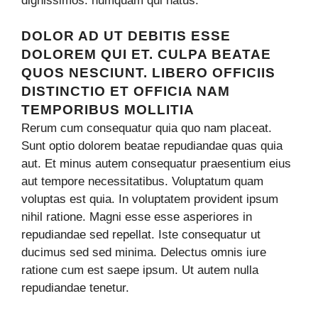
dignissimos. numquam qui natus.
DOLOR AD UT DEBITIS ESSE
DOLOREM QUI ET. CULPA BEATAE
QUOS NESCIUNT. LIBERO OFFICIIS
DISTINCTIO ET OFFICIA NAM
TEMPORIBUS MOLLITIA
Rerum cum consequatur quia quo nam placeat.
Sunt optio dolorem beatae repudiandae quas quia
aut. Et minus autem consequatur praesentium eius
aut tempore necessitatibus. Voluptatum quam
voluptas est quia. In voluptatem provident ipsum
nihil ratione. Magni esse esse asperiores in
repudiandae sed repellat. Iste consequatur ut
ducimus sed sed minima. Delectus omnis iure
ratione cum est saepe ipsum. Ut autem nulla
repudiandae tenetur.