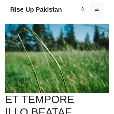
Rise Up Pakistan
ET TEMPORE
ILLO BEATAE