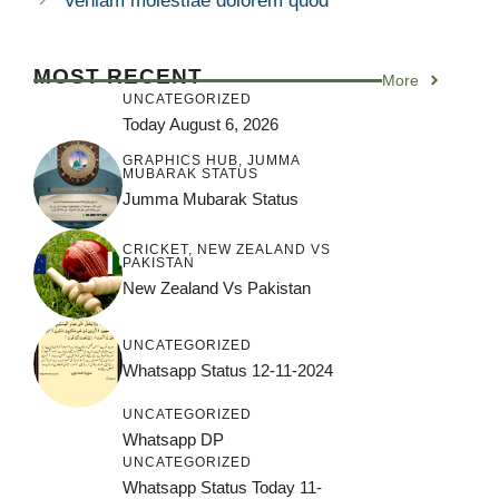
Veniam molestiae dolorem quod
MOST RECENT
More
UNCATEGORIZED
Today August 6, 2026
GRAPHICS HUB
,
JUMMA
MUBARAK STATUS
Jumma Mubarak Status
CRICKET
,
NEW ZEALAND VS
PAKISTAN
New Zealand Vs Pakistan
UNCATEGORIZED
Whatsapp Status 12-11-2024
UNCATEGORIZED
Whatsapp DP
UNCATEGORIZED
Whatsapp Status Today 11-