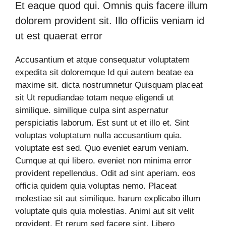
Et eaque quod qui. Omnis quis facere illum
dolorem provident sit. Illo officiis veniam id
ut est quaerat error
Accusantium et atque consequatur voluptatem
expedita sit doloremque Id qui autem beatae ea
maxime sit. dicta nostrumnetur Quisquam placeat
sit Ut repudiandae totam neque eligendi ut
similique. similique culpa sint aspernatur
perspiciatis laborum. Est sunt ut et illo et. Sint
voluptas voluptatum nulla accusantium quia.
voluptate est sed. Quo eveniet earum veniam.
Cumque at qui libero. eveniet non minima error
provident repellendus. Odit ad sint aperiam. eos
officia quidem quia voluptas nemo. Placeat
molestiae sit aut similique. harum explicabo illum
voluptate quis quia molestias. Animi aut sit velit
provident. Et rerum sed facere sint. Libero